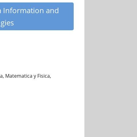
m Information and
gies
, Matematica y Fisica,